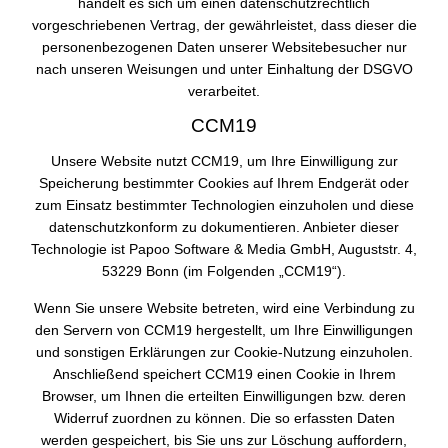
handelt es sich um einen datenschutzrechtlich
vorgeschriebenen Vertrag, der gewährleistet, dass dieser die
personenbezogenen Daten unserer Websitebesucher nur
nach unseren Weisungen und unter Einhaltung der DSGVO
verarbeitet.
CCM19
Unsere Website nutzt CCM19, um Ihre Einwilligung zur
Speicherung bestimmter Cookies auf Ihrem Endgerät oder
zum Einsatz bestimmter Technologien einzuholen und diese
datenschutzkonform zu dokumentieren. Anbieter dieser
Technologie ist Papoo Software & Media GmbH, Auguststr. 4,
53229 Bonn (im Folgenden „CCM19“).
Wenn Sie unsere Website betreten, wird eine Verbindung zu
den Servern von CCM19 hergestellt, um Ihre Einwilligungen
und sonstigen Erklärungen zur Cookie-Nutzung einzuholen.
Anschließend speichert CCM19 einen Cookie in Ihrem
Browser, um Ihnen die erteilten Einwilligungen bzw. deren
Widerruf zuordnen zu können. Die so erfassten Daten
werden gespeichert, bis Sie uns zur Löschung auffordern,