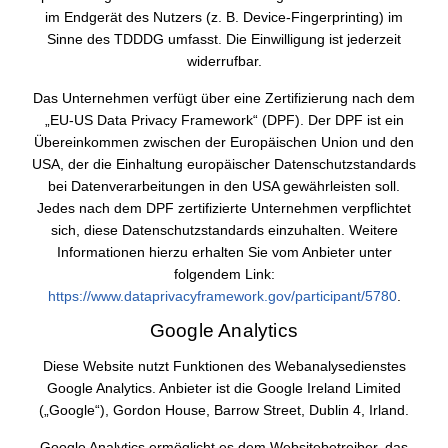
im Endgerät des Nutzers (z. B. Device-Fingerprinting) im
Sinne des TDDDG umfasst. Die Einwilligung ist jederzeit
widerrufbar.
Das Unternehmen verfügt über eine Zertifizierung nach dem
„EU-US Data Privacy Framework“ (DPF). Der DPF ist ein
Übereinkommen zwischen der Europäischen Union und den
USA, der die Einhaltung europäischer Datenschutzstandards
bei Datenverarbeitungen in den USA gewährleisten soll.
Jedes nach dem DPF zertifizierte Unternehmen verpflichtet
sich, diese Datenschutzstandards einzuhalten. Weitere
Informationen hierzu erhalten Sie vom Anbieter unter
folgendem Link:
https://www.dataprivacyframework.gov/participant/5780
.
Google Analytics
Diese Website nutzt Funktionen des Webanalysedienstes
Google Analytics. Anbieter ist die Google Ireland Limited
(„Google“), Gordon House, Barrow Street, Dublin 4, Irland.
Google Analytics ermöglicht es dem Websitebetreiber, das