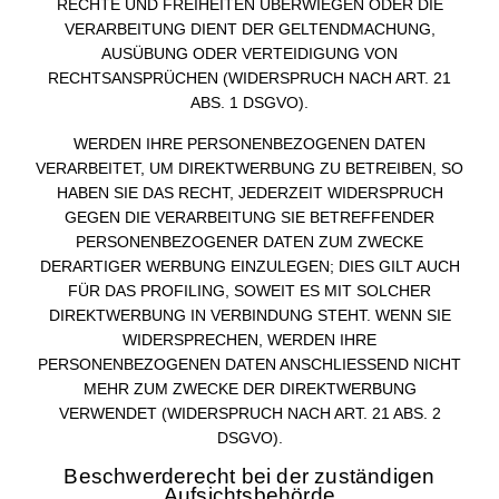
RECHTE UND FREIHEITEN ÜBERWIEGEN ODER DIE
VERARBEITUNG DIENT DER GELTENDMACHUNG,
AUSÜBUNG ODER VERTEIDIGUNG VON
RECHTSANSPRÜCHEN (WIDERSPRUCH NACH ART. 21
ABS. 1 DSGVO).
WERDEN IHRE PERSONENBEZOGENEN DATEN
VERARBEITET, UM DIREKTWERBUNG ZU BETREIBEN, SO
HABEN SIE DAS RECHT, JEDERZEIT WIDERSPRUCH
GEGEN DIE VERARBEITUNG SIE BETREFFENDER
PERSONENBEZOGENER DATEN ZUM ZWECKE
DERARTIGER WERBUNG EINZULEGEN; DIES GILT AUCH
FÜR DAS PROFILING, SOWEIT ES MIT SOLCHER
DIREKTWERBUNG IN VERBINDUNG STEHT. WENN SIE
WIDERSPRECHEN, WERDEN IHRE
PERSONENBEZOGENEN DATEN ANSCHLIESSEND NICHT
MEHR ZUM ZWECKE DER DIREKTWERBUNG
VERWENDET (WIDERSPRUCH NACH ART. 21 ABS. 2
DSGVO).
Beschwerde­recht bei der zuständigen
Aufsichts­behörde