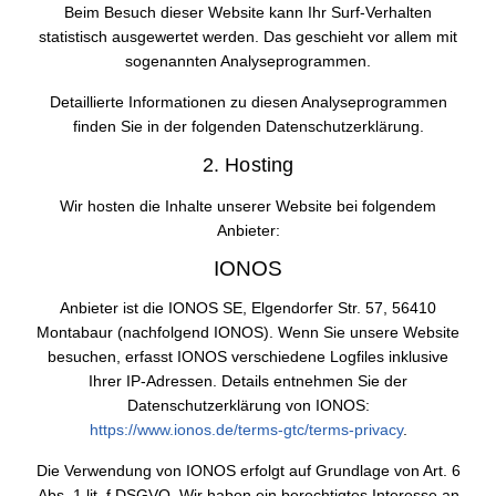
Beim Besuch dieser Website kann Ihr Surf-Verhalten
statistisch ausgewertet werden. Das geschieht vor allem mit
sogenannten Analyseprogrammen.
Detaillierte Informationen zu diesen Analyseprogrammen
finden Sie in der folgenden Datenschutzerklärung.
2. Hosting
Wir hosten die Inhalte unserer Website bei folgendem
Anbieter:
IONOS
Anbieter ist die IONOS SE, Elgendorfer Str. 57, 56410
Montabaur (nachfolgend IONOS). Wenn Sie unsere Website
besuchen, erfasst IONOS verschiedene Logfiles inklusive
Ihrer IP-Adressen. Details entnehmen Sie der
Datenschutzerklärung von IONOS:
https://www.ionos.de/terms-gtc/terms-privacy
.
Die Verwendung von IONOS erfolgt auf Grundlage von Art. 6
Abs. 1 lit. f DSGVO. Wir haben ein berechtigtes Interesse an