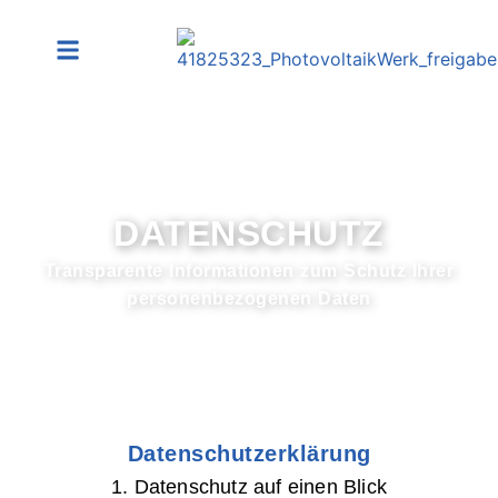
DATENSCHUTZ
Transparente Informationen zum Schutz Ihrer
personenbezogenen Daten
Datenschutzerklärung
1. Datenschutz auf einen Blick