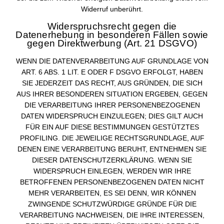
Widerruf unberührt.
Widerspruchsrecht gegen die
Datenerhebung in besonderen Fällen sowie
gegen Direktwerbung (Art. 21 DSGVO)
WENN DIE DATENVERARBEITUNG AUF GRUNDLAGE VON
ART. 6 ABS. 1 LIT. E ODER F DSGVO ERFOLGT, HABEN
SIE JEDERZEIT DAS RECHT, AUS GRÜNDEN, DIE SICH
AUS IHRER BESONDEREN SITUATION ERGEBEN, GEGEN
DIE VERARBEITUNG IHRER PERSONENBEZOGENEN
DATEN WIDERSPRUCH EINZULEGEN; DIES GILT AUCH
FÜR EIN AUF DIESE BESTIMMUNGEN GESTÜTZTES
PROFILING. DIE JEWEILIGE RECHTSGRUNDLAGE, AUF
DENEN EINE VERARBEITUNG BERUHT, ENTNEHMEN SIE
DIESER DATENSCHUTZERKLÄRUNG. WENN SIE
WIDERSPRUCH EINLEGEN, WERDEN WIR IHRE
BETROFFENEN PERSONENBEZOGENEN DATEN NICHT
MEHR VERARBEITEN, ES SEI DENN, WIR KÖNNEN
ZWINGENDE SCHUTZWÜRDIGE GRÜNDE FÜR DIE
VERARBEITUNG NACHWEISEN, DIE IHRE INTERESSEN,