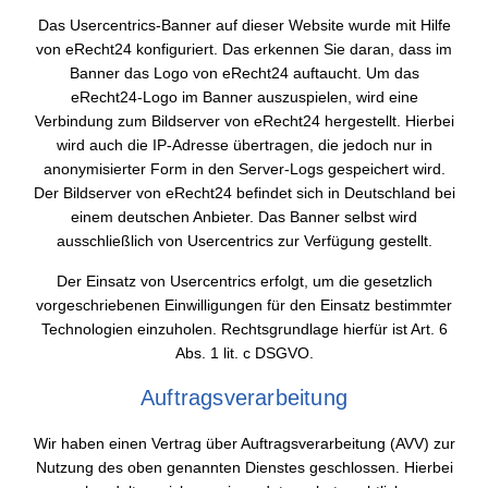
Das Usercentrics-Banner auf dieser Website wurde mit Hilfe
von eRecht24 konfiguriert. Das erkennen Sie daran, dass im
Banner das Logo von eRecht24 auftaucht. Um das
eRecht24-Logo im Banner auszuspielen, wird eine
Verbindung zum Bildserver von eRecht24 hergestellt. Hierbei
wird auch die IP-Adresse übertragen, die jedoch nur in
anonymisierter Form in den Server-Logs gespeichert wird.
Der Bildserver von eRecht24 befindet sich in Deutschland bei
einem deutschen Anbieter. Das Banner selbst wird
ausschließlich von Usercentrics zur Verfügung gestellt.
Der Einsatz von Usercentrics erfolgt, um die gesetzlich
vorgeschriebenen Einwilligungen für den Einsatz bestimmter
Technologien einzuholen. Rechtsgrundlage hierfür ist Art. 6
Abs. 1 lit. c DSGVO.
Auftragsverarbeitung
Wir haben einen Vertrag über Auftragsverarbeitung (AVV) zur
Nutzung des oben genannten Dienstes geschlossen. Hierbei