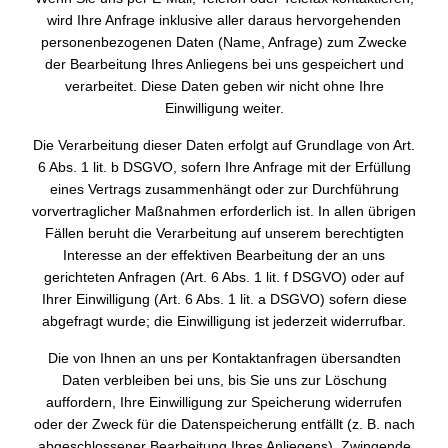
wird Ihre Anfrage inklusive aller daraus hervorgehenden
personenbezogenen Daten (Name, Anfrage) zum Zwecke
der Bearbeitung Ihres Anliegens bei uns gespeichert und
verarbeitet. Diese Daten geben wir nicht ohne Ihre
Einwilligung weiter.
Die Verarbeitung dieser Daten erfolgt auf Grundlage von Art.
6 Abs. 1 lit. b DSGVO, sofern Ihre Anfrage mit der Erfüllung
eines Vertrags zusammenhängt oder zur Durchführung
vorvertraglicher Maßnahmen erforderlich ist. In allen übrigen
Fällen beruht die Verarbeitung auf unserem berechtigten
Interesse an der effektiven Bearbeitung der an uns
gerichteten Anfragen (Art. 6 Abs. 1 lit. f DSGVO) oder auf
Ihrer Einwilligung (Art. 6 Abs. 1 lit. a DSGVO) sofern diese
abgefragt wurde; die Einwilligung ist jederzeit widerrufbar.
Die von Ihnen an uns per Kontaktanfragen übersandten
Daten verbleiben bei uns, bis Sie uns zur Löschung
auffordern, Ihre Einwilligung zur Speicherung widerrufen
oder der Zweck für die Datenspeicherung entfällt (z. B. nach
abgeschlossener Bearbeitung Ihres Anliegens). Zwingende