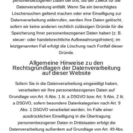
personenbezogenen Daten bei uns, bis der Zweck für die
Datenverarbeitung entfällt. Wenn Sie ein berechtigtes
Löschersuchen geltend machen oder eine Einwilligung zur
Datenverarbeitung widerrufen, werden Ihre Daten gelöscht,
sofern wir keine anderen rechtlich zulässigen Gründe für die
Speicherung Ihrer personenbezogenen Daten haben (z. B.
steuer- oder handelsrechtliche Aufbewahrungsfristen); im
letztgenannten Fall erfolgt die Löschung nach Fortfall dieser
Gründe.
Allgemeine Hinweise zu den
Rechtsgrundlagen der Datenverarbeitung
auf dieser Website
Sofern Sie in die Datenverarbeitung eingewilligt haben,
verarbeiten wir Ihre personenbezogenen Daten auf
Grundlage von Art. 6 Abs. 1 lit. a DSGVO bzw. Art. 9 Abs. 2 lit.
a DSGVO, sofern besondere Datenkategorien nach Art. 9
Abs. 1 DSGVO verarbeitet werden. Im Falle einer
ausdrücklichen Einwilligung in die Übertragung
personenbezogener Daten in Drittstaaten erfolgt die
Datenverarbeitung außerdem auf Grundlage von Art. 49 Abs.