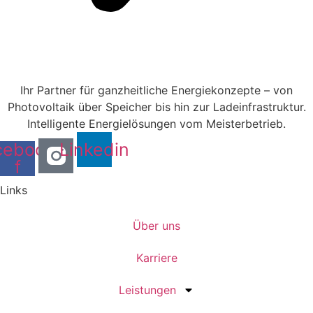
Ihr Partner für ganzheitliche Energiekonzepte – von
Photovoltaik über Speicher bis hin zur Ladeinfrastruktur.
Intelligente Energielösungen vom Meisterbetrieb.
cebook-
Linkedin
f
Links
Über uns
Karriere
Leistungen